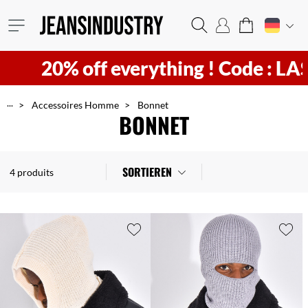
20% off everything !
Code : LAST
...
Accessoires Homme
Bonnet
BONNET
SORTIEREN
4 produits