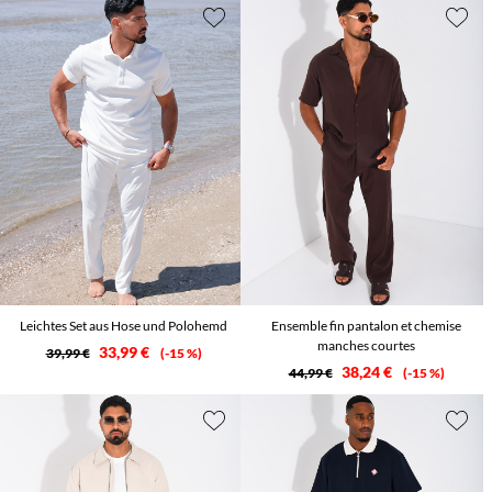
Leichtes Set aus Hose und Polohemd
Ensemble fin pantalon et chemise
manches courtes
33,99 €
39,99 €
-15 %
38,24 €
44,99 €
-15 %