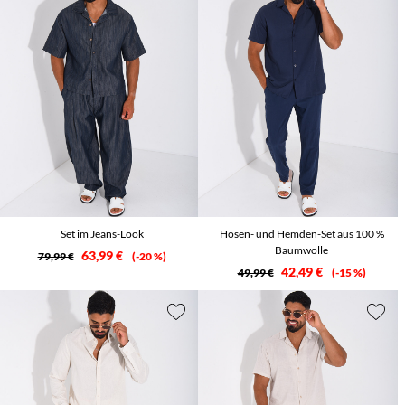
Set im Jeans-Look
Hosen- und Hemden-Set aus 100 %
Baumwolle
63,99 €
79,99 €
-20 %
42,49 €
49,99 €
-15 %