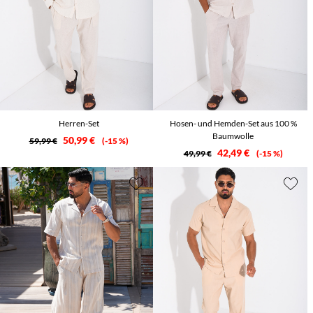
Herren-Set
Hosen- und Hemden-Set aus 100 %
Baumwolle
50,99 €
59,99 €
-15 %
42,49 €
49,99 €
-15 %