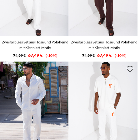
Zweifarbiges Set aus Hose und Polohemd
Zweifarbiges Set aus Hose und Polohemd
mit Kleeblatt-Motiv
mit Kleeblatt-Motiv
67,49 €
67,49 €
74,99 €
-10 %
74,99 €
-10 %