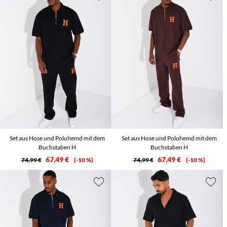
Set aus Hose und Polohemd mit dem
Set aus Hose und Polohemd mit dem
Buchstaben H
Buchstaben H
67,49 €
67,49 €
74,99 €
-10 %
74,99 €
-10 %