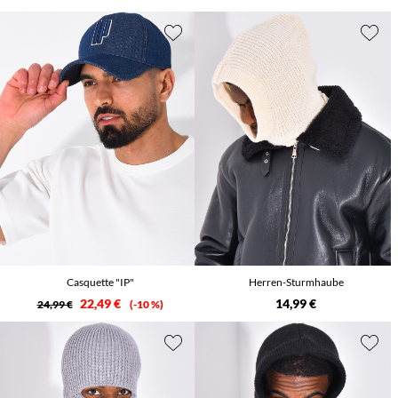
Casquette "IP"
Herren-Sturmhaube
22,49 €
14,99 €
24,99 €
-10 %