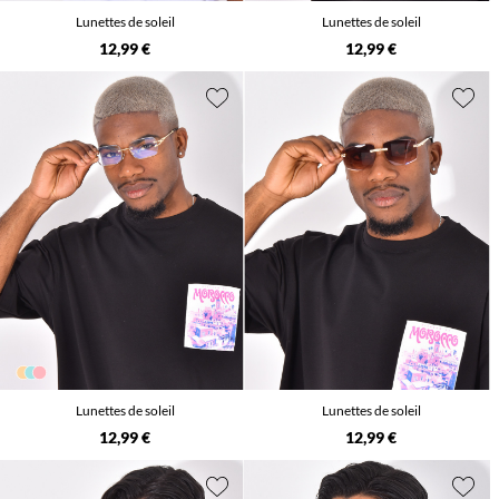
Lunettes de soleil
Lunettes de soleil
12,99 €
12,99 €
Lunettes de soleil
Lunettes de soleil
12,99 €
12,99 €