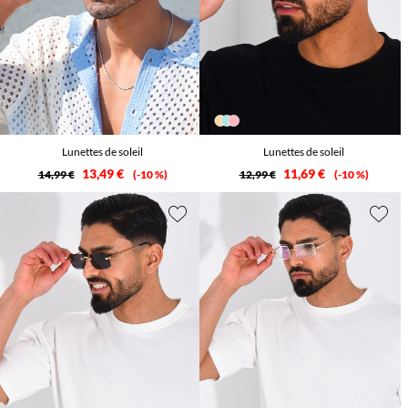
Lunettes de soleil
Lunettes de soleil
13,49 €
11,69 €
14,99 €
-10 %
12,99 €
-10 %