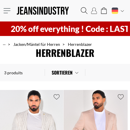
20% off everything !
Code : LAST2
...
Jacken/Mäntel für Herren
Herrenblazer
HERRENBLAZER
SORTIEREN
3 produits