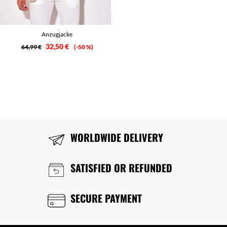
Anzugjacke
32,50 €
64,99 €
-50 %
WORLDWIDE DELIVERY
SATISFIED OR REFUNDED
SECURE PAYMENT