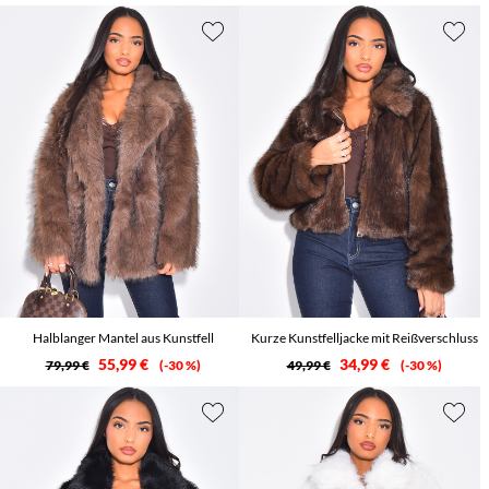
Halblanger Mantel aus Kunstfell
Kurze Kunstfelljacke mit Reißverschluss
55,99 €
34,99 €
79,99 €
-30 %
49,99 €
-30 %