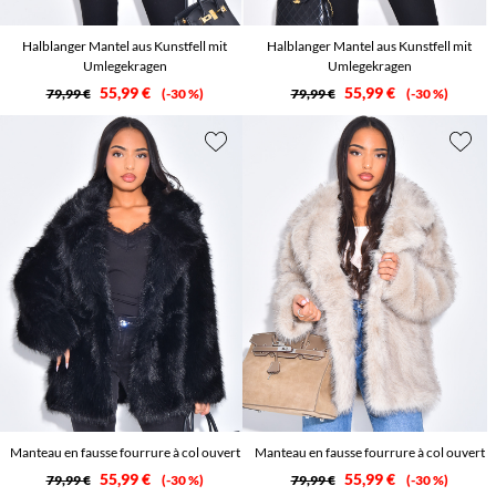
Halblanger Mantel aus Kunstfell mit
Halblanger Mantel aus Kunstfell mit
Umlegekragen
Umlegekragen
55,99 €
55,99 €
79,99 €
-30 %
79,99 €
-30 %
Manteau en fausse fourrure à col ouvert
Manteau en fausse fourrure à col ouvert
55,99 €
55,99 €
79,99 €
-30 %
79,99 €
-30 %