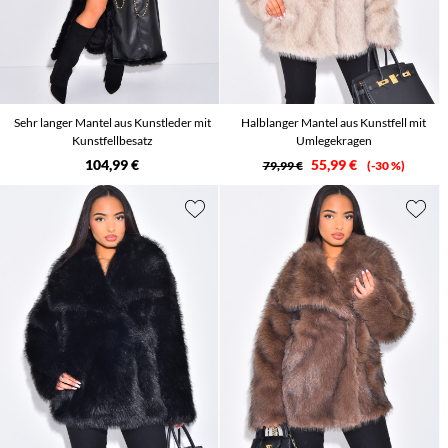
Sehr langer Mantel aus Kunstleder mit
Halblanger Mantel aus Kunstfell mit
Kunstfellbesatz
Umlegekragen
104,99 €
55,99 €
79,99 €
-30 %