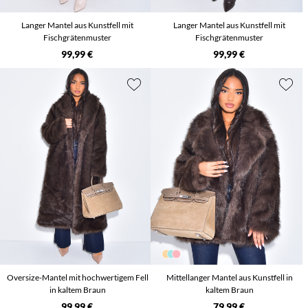
Langer Mantel aus Kunstfell mit
Langer Mantel aus Kunstfell mit
Fischgrätenmuster
Fischgrätenmuster
99,99 €
99,99 €
Oversize-Mantel mit hochwertigem Fell
Mittellanger Mantel aus Kunstfell in
in kaltem Braun
kaltem Braun
99,99 €
79,99 €