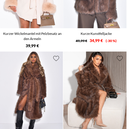
Kurzer Wickelmantel mit Pelzbesatz an
Kurze Kunstfelljacke
den Ärmeln
34,99 €
49,99 €
-30 %
39,99 €