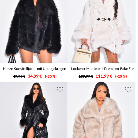
Kurze Kunstfelljacke mit Umlegekragen
Lockerer Mantel mit Premium-Fake Fur
34,99 €
111,99 €
49,99 €
-30 %
139,99 €
-20 %