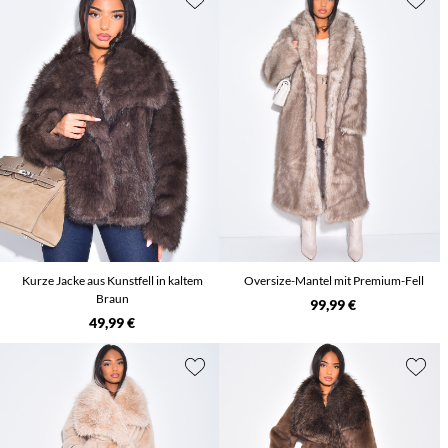
Kurze Jacke aus Kunstfell in kaltem
Oversize-Mantel mit Premium-Fell
Braun
99,99 €
49,99 €