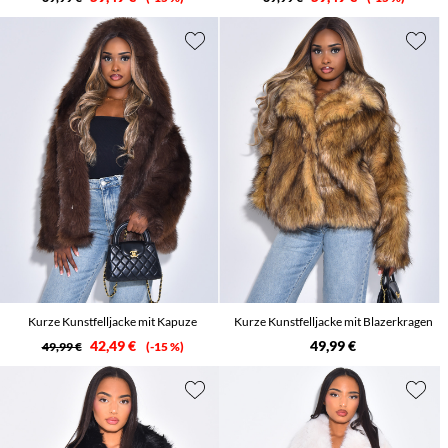
Kurze Kunstfelljacke mit Kapuze
Kurze Kunstfelljacke mit Blazerkragen
42,49 €
49,99 €
49,99 €
-15 %