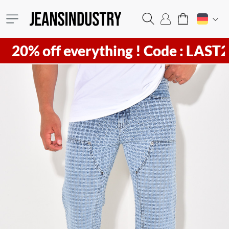
off everything !
Code : LAST20 ! Hu