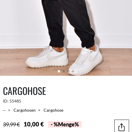
CARGOHOSE
ID:
55485
...
Cargohosen
Cargohose
10,00 €
39,99 €
- %Menge%
Teilen