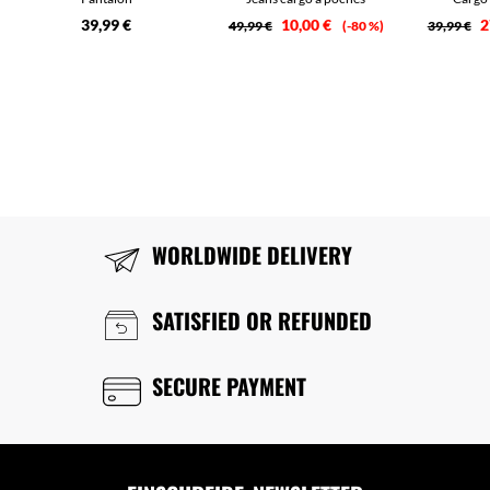
39,99 €
10,00 €
2
49,99 €
-80 %
39,99 €
WORLDWIDE DELIVERY
SATISFIED OR REFUNDED
SECURE PAYMENT