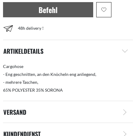
Befehl
48h delivery !
ARTIKELDETAILS
Cargohose
- Eng geschnitten, an den Knöcheln eng anliegend,
- mehrere Taschen,
65% POLYESTER 35% SORONA
VERSAND
KUNDENDIENST