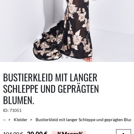
BUSTIERKLEID MIT LANGER
SCHLEPPE UND GEPRÄGTEN
BLUMEN.
ID:
71051
...
Kleider
Bustierkleid mit langer Schleppe und geprägten Blum
20,00 €