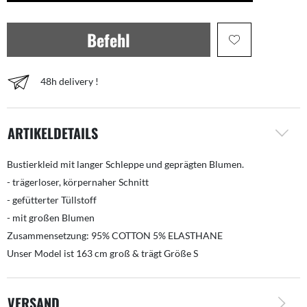
Befehl
48h delivery !
ARTIKELDETAILS
Bustierkleid mit langer Schleppe und geprägten Blumen.
- trägerloser, körpernaher Schnitt
- gefütterter Tüllstoff
- mit großen Blumen
Zusammensetzung: 95% COTTON 5% ELASTHANE
Unser Model ist 163 cm groß & trägt Größe S
VERSAND