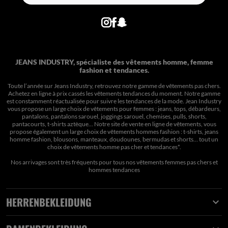
JEANS INDUSTRY, spécialiste des vêtements homme, femme
fashion et tendances.
Toute l’année sur Jeans Industry, retrouvez notre gamme de vêtements pas chers.
Achetez en ligne à prix cassés les vêtements tendances du moment. Notre gamme
est constamment réactualisée pour suivre les tendances de la mode. Jean Industry
vous propose un large choix de vêtements pour femmes : jeans, tops, débardeurs,
pantalons, pantalons sarouel, joggings sarouel, chemises, pulls, shorts,
pantacourts, t-shirts aztèque... Notre site de vente en ligne de vêtements, vous
propose également un large choix de vêtements hommes fashion : t-shirts, jeans
homme fashion, blousons, manteaux, doudounes, bermudas et shorts… tout un
choix de
vêtements homme pas cher et tendances*
.
Nos arrivages sont très fréquents pour tous nos
vêtements femmes pas chers
et
hommes tendances
HERRENBEKLEIDUNG
