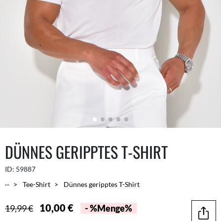
DÜNNES GERIPPTES T-SHIRT
ID:
59887
...
Tee-Shirt
Dünnes geripptes T-Shirt
10,00 €
19,99 €
- %Menge%
Teilen