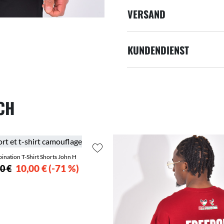
VERSAND
KUNDENDIENST
UCH
nation T-Shirt Shorts John H
10,00 €
-71 %
0 €