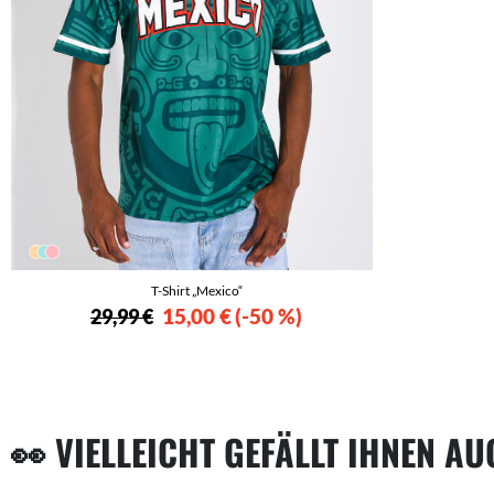
T-Shirt „Mexico“
15,00 €
-50 %
29,99 €
👀 VIELLEICHT GEFÄLLT IHNEN A