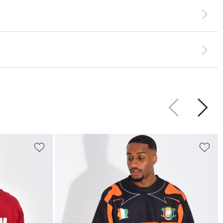
Zurück
Weite