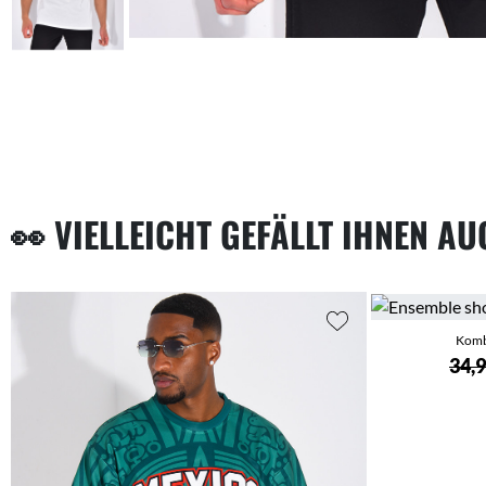
👀 VIELLEICHT GEFÄLLT IHNEN A
Kombi
34,9