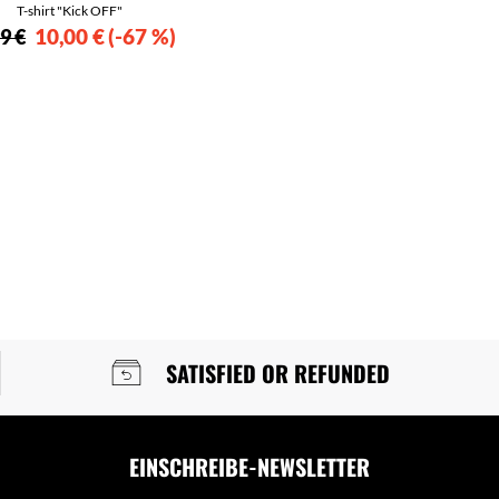
T-shirt "Kick OFF"
10,00 €
-67 %
9 €
SATISFIED OR REFUNDED
EINSCHREIBE-NEWSLETTER