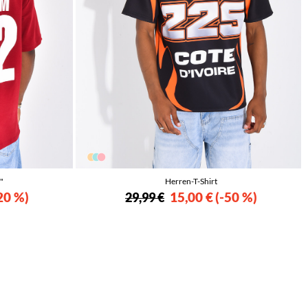
"
Herren-T-Shirt
20 %
15,00 €
-50 %
29,99 €