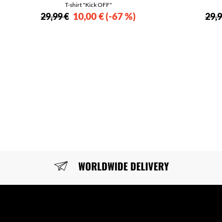
T-shirt "Kick OFF"
10,00 €
-67 %
29,99 €
29,9
WORLDWIDE DELIVERY