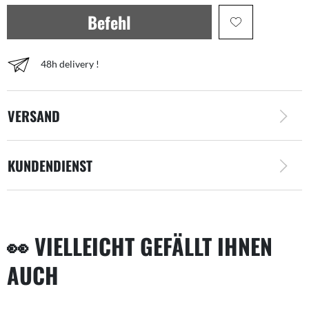
Befehl
48h delivery !
VERSAND
KUNDENDIENST
👀 VIELLEICHT GEFÄLLT IHNEN
AUCH