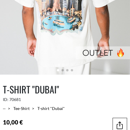
T-SHIRT "DUBAI"
ID:
70681
...
Tee-Shirt
T-shirt "Dubai"
10,00 €
Teilen