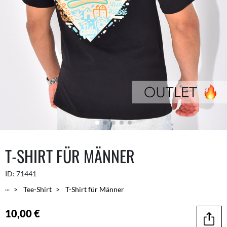
T-SHIRT FÜR MÄNNER
ID:
71441
...
Tee-Shirt
T-Shirt für Männer
10,00 €
Teilen