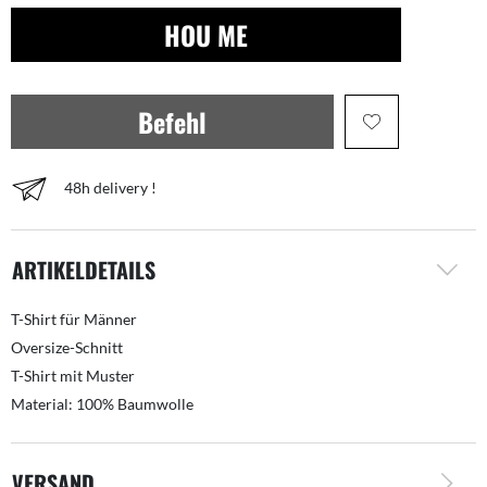
HOU ME
Befehl
48h delivery !
ARTIKELDETAILS
T-Shirt für Männer
Oversize-Schnitt
T-Shirt mit Muster
Material: 100% Baumwolle
VERSAND