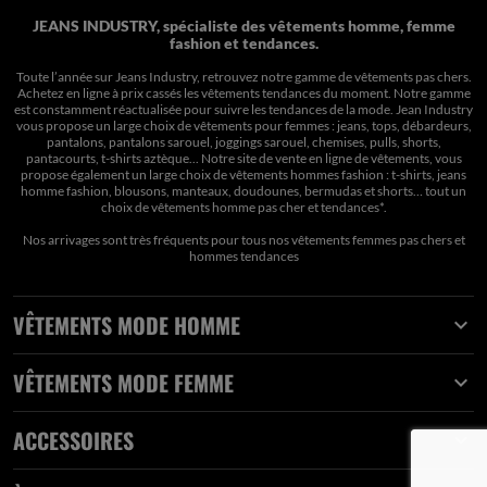
JEANS INDUSTRY, spécialiste des vêtements homme, femme
fashion et tendances.
Toute l’année sur Jeans Industry, retrouvez notre gamme de vêtements pas chers.
Achetez en ligne à prix cassés les vêtements tendances du moment. Notre gamme
est constamment réactualisée pour suivre les tendances de la mode. Jean Industry
vous propose un large choix de vêtements pour femmes : jeans, tops, débardeurs,
pantalons, pantalons sarouel, joggings sarouel, chemises, pulls, shorts,
pantacourts, t-shirts aztèque... Notre site de vente en ligne de vêtements, vous
propose également un large choix de vêtements hommes fashion : t-shirts, jeans
homme fashion, blousons, manteaux, doudounes, bermudas et shorts… tout un
choix de
vêtements homme pas cher et tendances*
.
Nos arrivages sont très fréquents pour tous nos
vêtements femmes pas chers
et
hommes tendances
VÊTEMENTS MODE HOMME

VÊTEMENTS MODE FEMME

ACCESSOIRES
