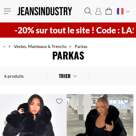
-20% sur tout le site !
Code : LAST2
...
Vestes, Manteaux & Trenchs
Parkas
PARKAS
TRIER
6 produits