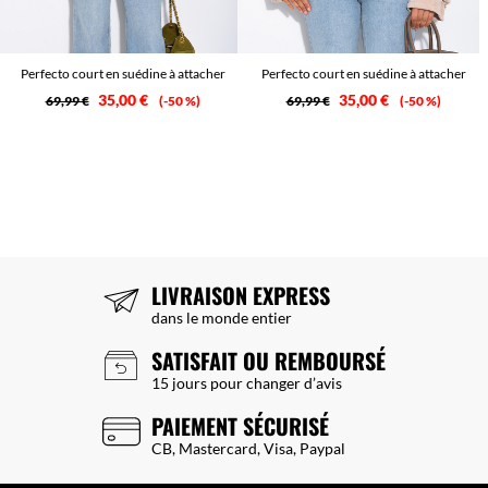
Perfecto court en suédine à attacher
Perfecto court en suédine à attacher
35,00 €
35,00 €
69,99 €
-50 %
69,99 €
-50 %
LIVRAISON EXPRESS
dans le monde entier
SATISFAIT OU REMBOURSÉ
15 jours pour changer d’avis
PAIEMENT SÉCURISÉ
CB, Mastercard, Visa, Paypal