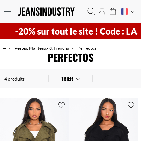
-20% sur tout le site !
Code : LAST
...
Vestes, Manteaux & Trenchs
Perfectos
PERFECTOS
TRIER
4 produits