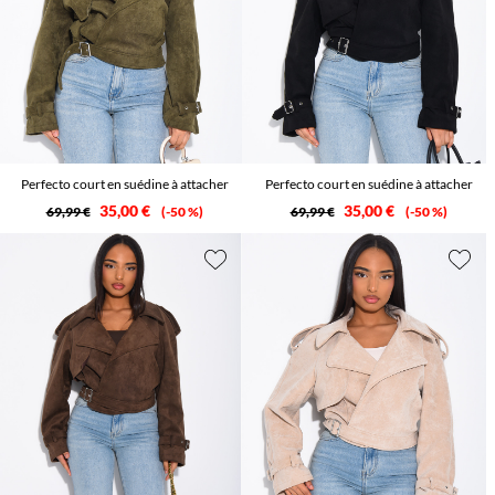
Perfecto court en suédine à attacher
Perfecto court en suédine à attacher
35,00 €
35,00 €
69,99 €
-50 %
69,99 €
-50 %