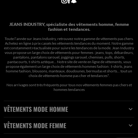
JEANS INDUSTRY, spécialiste des vêtements homme, femme
fashion et tendances.
Toute l’année sur Jeans Industry, retrouvez notre gamme de vêtements pas chers.
Achetez en ligne à prix cassés les vêtements tendances du moment. Notre gamme
est constamment réactualisée pour suivre les tendances de la mode. Jean Industry
vous propose un large choix de vêtements pour femmes : jeans, tops, débardeurs,
pantalons, pantalons sarouel, joggings sarouel, chemises, pulls, shorts,
pantacourts, t-shirts aztèque... Notre site de vente en ligne de vêtements, vous
propose également un large choix de vêtements hommes fashion : t-shirts, jeans
homme fashion, blousons, manteaux, doudounes, bermudas et shorts… tout un
choix de
vêtements homme pas cher et tendances*
.
Nos arrivages sont très fréquents pour tous nos
vêtements femmes pas chers
et
hommes tendances
VÊTEMENTS MODE HOMME

VÊTEMENTS MODE FEMME
