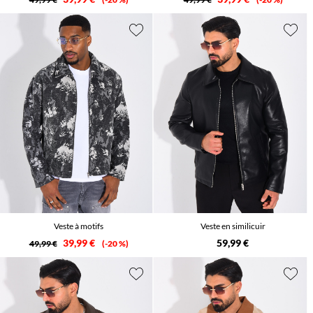
Veste à motifs
Veste en similicuir
39,99 €
59,99 €
49,99 €
-20 %