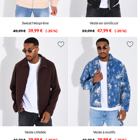
Sweat Néopréne
Veste en similicuir
39,99 €
47,99 €
49,99 €
-20 %
59,99 €
-20 %
Veste côtelée
Veste à motifs
39,99 €
39,99 €
49,99 €
-20 %
49,99 €
-20 %