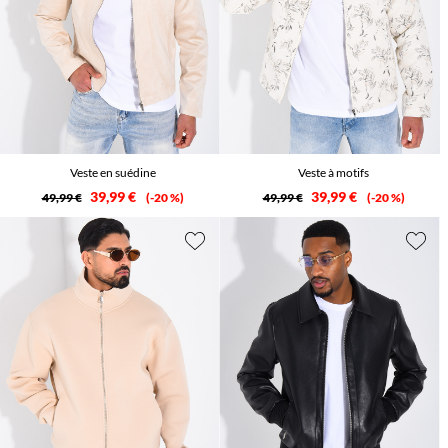
Veste en suédine
Veste à motifs
39,99 €
39,99 €
49,99 €
-20 %
49,99 €
-20 %