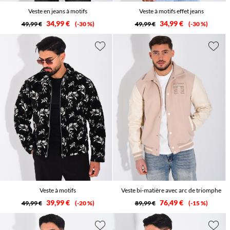
Veste en jeans à motifs
Veste à motifs effet jeans
34,99 €
34,99 €
49,99 €
-30 %
49,99 €
-30 %
Veste à motifs
Veste bi-matière avec arc de triomphe
39,99 €
76,49 €
49,99 €
-20 %
89,99 €
-15 %