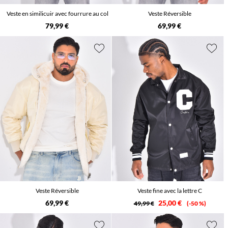
Veste en similicuir avec fourrure au col
Veste Réversible
79,99 €
69,99 €
Veste Réversible
Veste fine avec la lettre C
69,99 €
25,00 €
49,99 €
-50 %