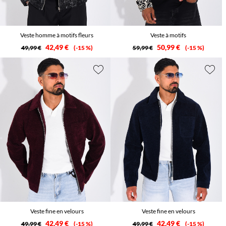
Veste homme à motifs fleurs
Veste à motifs
42,49 €
50,99 €
49,99 €
-15 %
59,99 €
-15 %
Veste fine en velours
Veste fine en velours
42,49 €
42,49 €
49,99 €
-15 %
49,99 €
-15 %