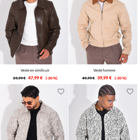
Veste en similicuir
Veste homme
47,99 €
39,99 €
59,99 €
-20 %
49,99 €
-20 %