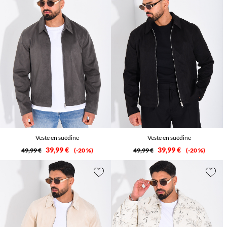
Veste en suédine
Veste en suédine
39,99 €
39,99 €
49,99 €
-20 %
49,99 €
-20 %