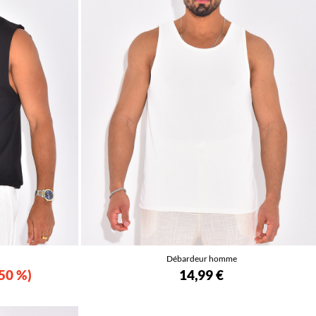
Débardeur homme
50 %
14,99 €