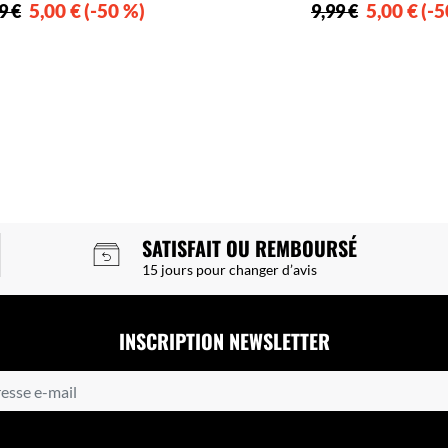
5,00 €
-50 %
5,00 €
-5
9 €
9,99 €
SATISFAIT OU REMBOURSÉ
15 jours pour changer d’avis
INSCRIPTION NEWSLETTER