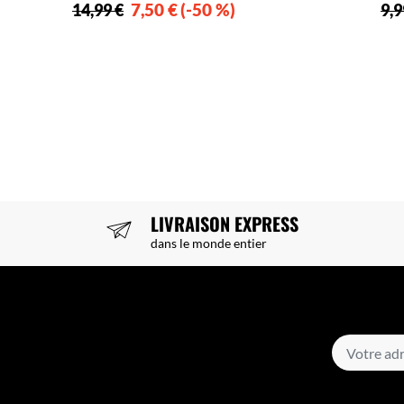
7,50 €
-50 %
14,99 €
9,9
LIVRAISON EXPRESS
dans le monde entier