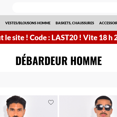
VESTES/BLOUSONS HOMME
BASKETS, CHAUSSURES
ACCESSOI
 le site !
Code : LAST20 ! Vite
18
h
DÉBARDEUR HOMME