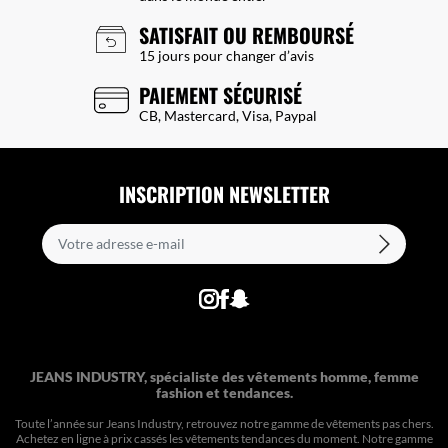
SATISFAIT OU REMBOURSÉ
15 jours pour changer d’avis
PAIEMENT SÉCURISÉ
CB, Mastercard, Visa, Paypal
INSCRIPTION NEWSLETTER
JEANS INDUSTRY, spécialiste des vêtements homme, femme
fashion et tendances.
Toute l’année sur Jeans Industry, retrouvez notre gamme de vêtements pas chers.
Achetez en ligne à prix cassés les vêtements tendances du moment. Notre gamme