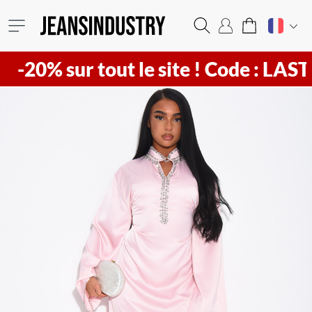
sur tout le site !
Code : LAST20 ! Vi