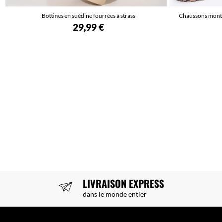
Bottines en suédine fourrées à strass
Chaussons monta
29,99 €
LIVRAISON EXPRESS
dans le monde entier