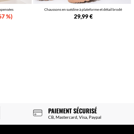
ompensées
Chaussons en suédine à plateforme et détail brodé
67 %
29,99 €
PAIEMENT SÉCURISÉ
CB, Mastercard, Visa, Paypal