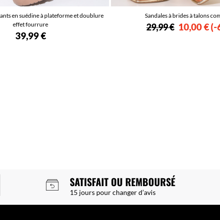
nts en suédine à plateforme et doublure
Sandales à brides à talons c
effet fourrure
10,00 €
-
29,99 €
39,99 €
SATISFAIT OU REMBOURSÉ
15 jours pour changer d’avis