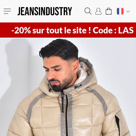
 sur tout le site !
Code : LAST20 ! V