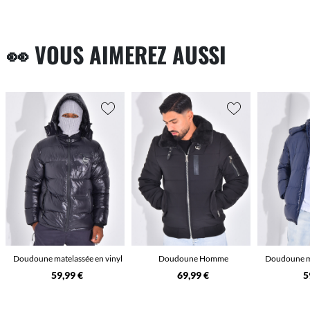
👀 VOUS AIMEREZ AUSSI
Doudoune matelassée en vinyl
Doudoune Homme
Doudoune ma
59,99 €
69,99 €
5