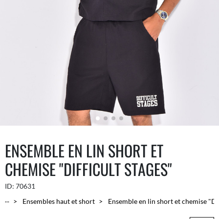
ENSEMBLE EN LIN SHORT ET
CHEMISE "DIFFICULT STAGES"
ID:
70631
...
Ensembles haut et short
Ensemble en lin short et chemise "Dif