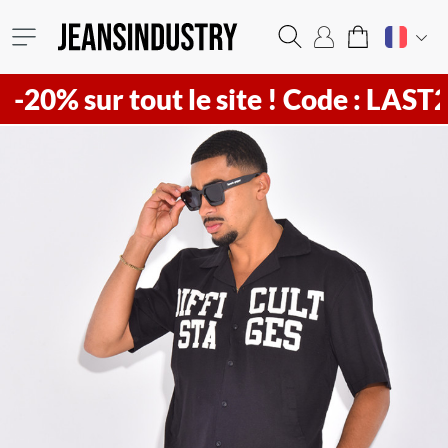
ur tout le site !
Code : LAST20 ! Vi