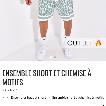
ENSEMBLE SHORT ET CHEMISE À
MOTIFS
ID:
71867
...
Ensembles haut et short
Ensemble short et chemise à motifs