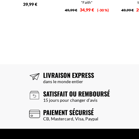
"Faith"
39,99 €
34,99 €
2
49,99 €
-30 %
49,99 €
LIVRAISON EXPRESS
dans le monde entier
SATISFAIT OU REMBOURSÉ
15 jours pour changer d’avis
PAIEMENT SÉCURISÉ
CB, Mastercard, Visa, Paypal