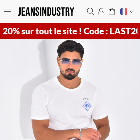
ur tout le site !
Code : LAST20 ! Vit