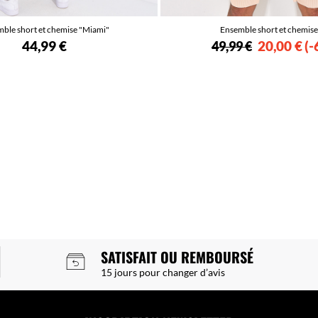
ble short et chemise "Miami"
Ensemble short et chemise 
44,99 €
20,00 €
-
49,99 €
SATISFAIT OU REMBOURSÉ
15 jours pour changer d’avis