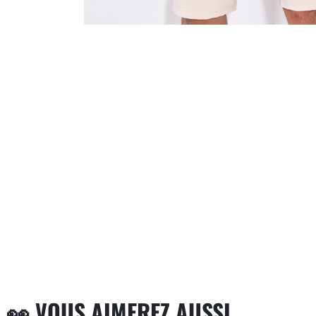
👀 VOUS AIMEREZ AUSSI