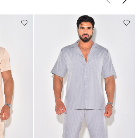
Précédent
Suiva