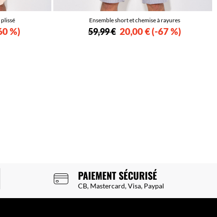
plissé
Ensemble short et chemise à rayures
60 %
20,00 €
-67 %
59,99 €
PAIEMENT SÉCURISÉ
CB, Mastercard, Visa, Paypal