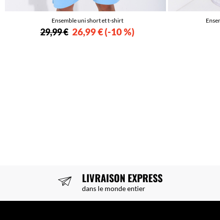
Ensemble uni short et t-shirt
Ensem
26,99 €
-10 %
29,99 €
LIVRAISON EXPRESS
dans le monde entier