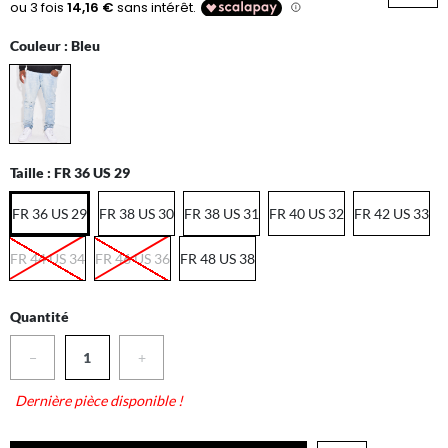
Couleur :
Bleu
Taille :
FR 36 US 29
FR 36 US 29
FR 38 US 30
FR 38 US 31
FR 40 US 32
FR 42 US 33
FR 44 US 34
FR 46 US 36
FR 48 US 38
Quantité
−
+
Dernière pièce disponible !