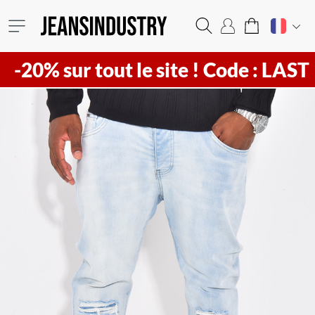
sur tout le site !
Code : LAST20 ! Vi