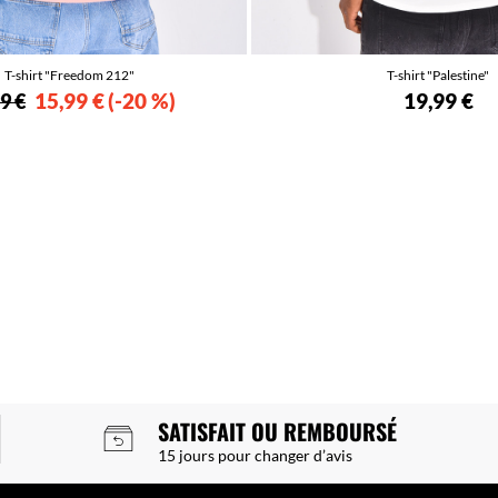
T-shirt "Freedom 212"
T-shirt "Palestine"
15,99 €
-20 %
19,99 €
9 €
SATISFAIT OU REMBOURSÉ
15 jours pour changer d’avis