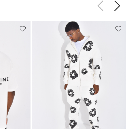
Précédent
Suiva