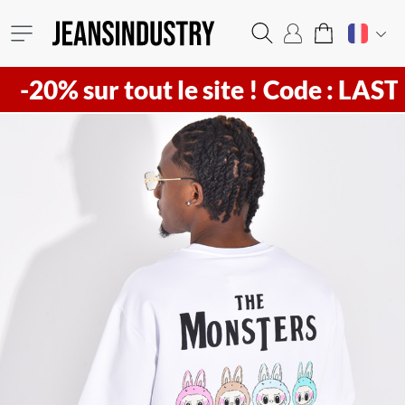
ur tout le site !
Code : LAST20 ! Vi