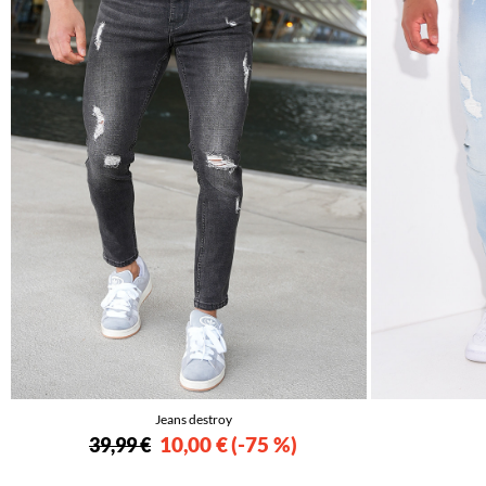
Jeans destroy
10,00 €
-75 %
39,99 €