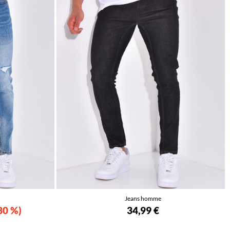
Jeans homme
30 %
34,99 €