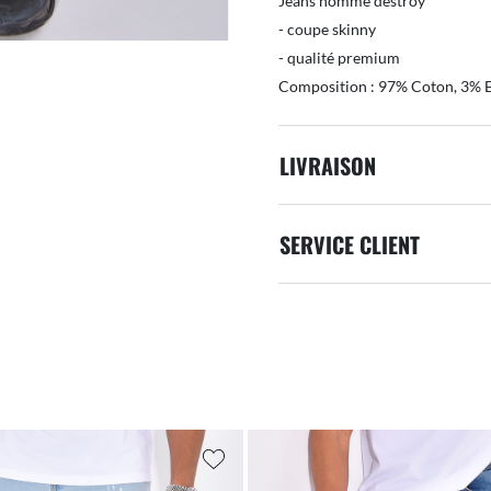
Jeans homme destroy
- coupe skinny
- qualité premium
Composition : 97% Coton, 3% 
LIVRAISON
SERVICE CLIENT