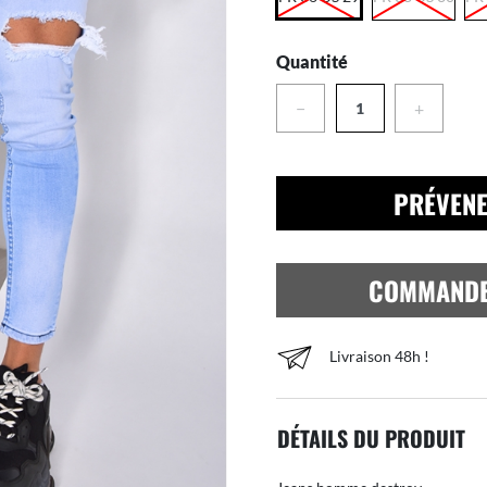
Quantité
−
+
PRÉVENE
COMMAND
Livraison 48h !
DÉTAILS DU PRODUIT