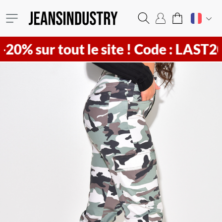
r tout le site !
Code : LAST20 ! Vit