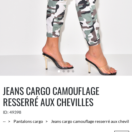
JEANS CARGO CAMOUFLAGE
RESSERRÉ AUX CHEVILLES
ID:
49398
...
Pantalons cargo
Jeans cargo camouflage resserré aux chevill