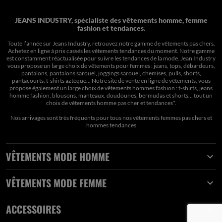
JEANS INDUSTRY, spécialiste des vêtements homme, femme
fashion et tendances.
Toute l’année sur Jeans Industry, retrouvez notre gamme de vêtements pas chers.
Achetez en ligne à prix cassés les vêtements tendances du moment. Notre gamme
est constamment réactualisée pour suivre les tendances de la mode. Jean Industry
vous propose un large choix de vêtements pour femmes : jeans, tops, débardeurs,
pantalons, pantalons sarouel, joggings sarouel, chemises, pulls, shorts,
pantacourts, t-shirts aztèque... Notre site de vente en ligne de vêtements, vous
propose également un large choix de vêtements hommes fashion : t-shirts, jeans
homme fashion, blousons, manteaux, doudounes, bermudas et shorts… tout un
choix de
vêtements homme pas cher et tendances*
.
Nos arrivages sont très fréquents pour tous nos
vêtements femmes pas chers
et
hommes tendances
VÊTEMENTS MODE HOMME

VÊTEMENTS MODE FEMME

ACCESSOIRES
