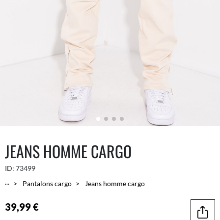
JEANS HOMME CARGO
ID:
73499
...
Pantalons cargo
Jeans homme cargo
39,99 €
Parta