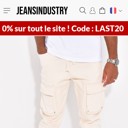
 tout le site !
Code : LAST20 ! Vite
2