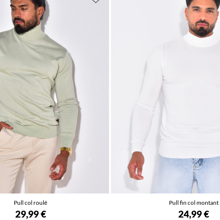
Pull col roulé
Pull fin col montant
29,99 €
24,99 €