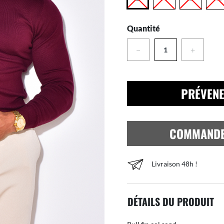
Quantité
−
+
PRÉVENE
COMMAND
Livraison 48h !
DÉTAILS DU PRODUIT