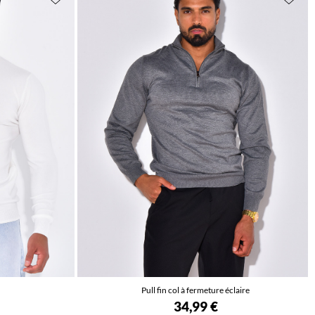
Pull fin col à fermeture éclaire
34,99 €