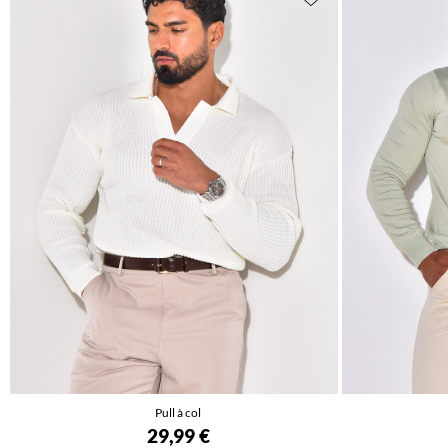
Pull à col
29,99 €