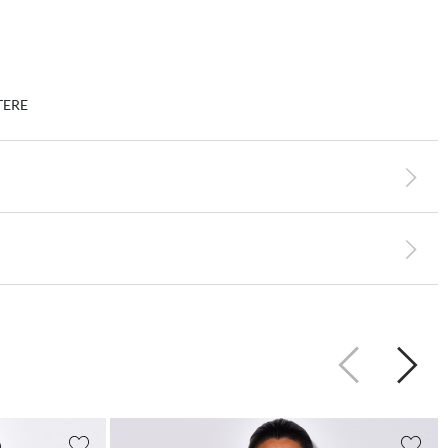
TERE
Précédent
Suiva