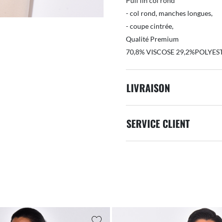
Pull fin col rond
- col rond, manches longues,
- coupe cintrée,
Qualité Premium
70,8% VISCOSE 29,2%POLYES
LIVRAISON
SERVICE CLIENT