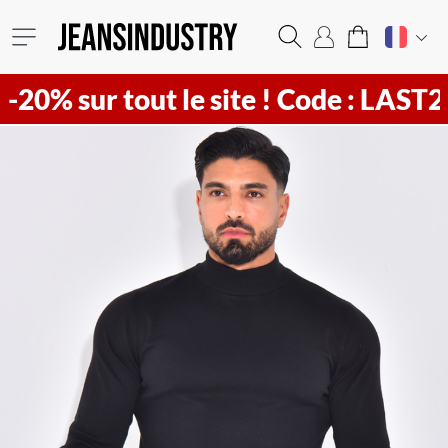
r tout le site !
Code : LAST20 ! Vite