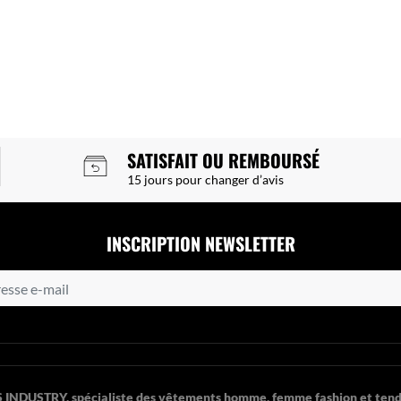
SATISFAIT OU REMBOURSÉ
15 jours pour changer d’avis
INSCRIPTION NEWSLETTER
 INDUSTRY, spécialiste des vêtements homme, femme fashion et tend