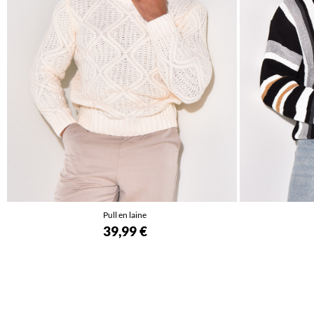
Pull en laine
39,99 €