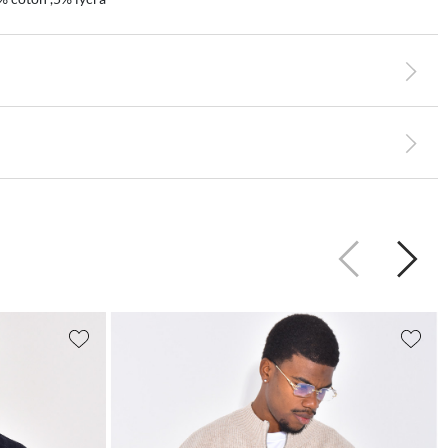
Précédent
Suiva