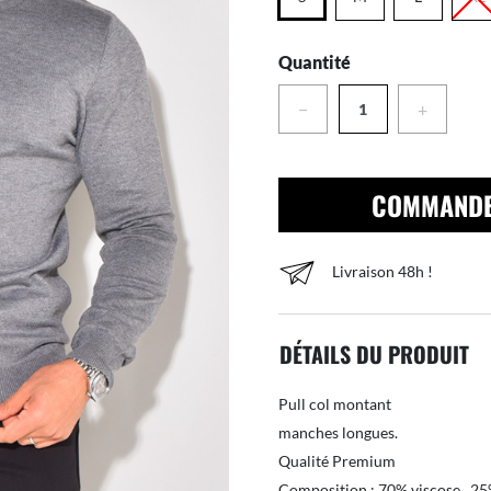
Quantité
−
+
COMMAND
Livraison 48h !
DÉTAILS DU PRODUIT
Pull col montant
manches longues.
Qualité Premium
Composition : 70% viscose , 25