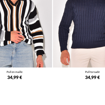
Pull en maille
Pull torsadé
34,99 €
34,99 €