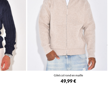
Gilet col rond en maille
49,99 €