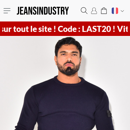
tout le site !
Code : LAST20 ! Vite
2