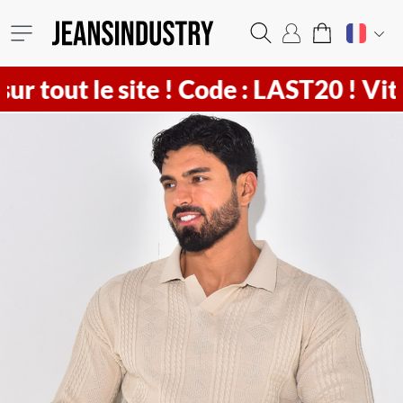
tout le site !
Code : LAST20 ! Vite
6