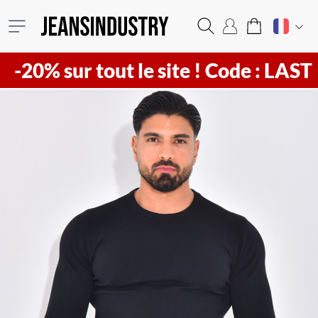
-20% sur tout le site !
Code : LAST20 