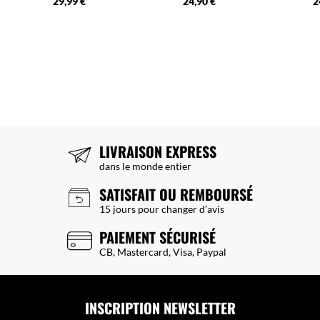
29,99 €
24,90 €
2
LIVRAISON EXPRESS
dans le monde entier
SATISFAIT OU REMBOURSÉ
15 jours pour changer d’avis
PAIEMENT SÉCURISÉ
CB, Mastercard, Visa, Paypal
INSCRIPTION NEWSLETTER