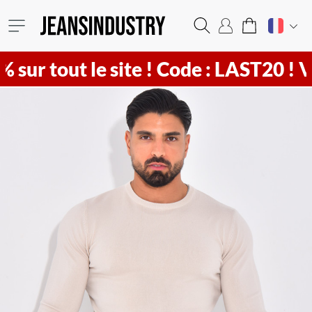
ur tout le site !
Code : LAST20 ! Vit