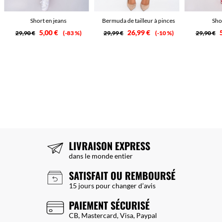
Short en jeans
Bermuda de tailleur à pinces
Sho
5,00 €
26,99 €
29,90 €
-83 %
29,99 €
-10 %
29,90 €
LIVRAISON EXPRESS
dans le monde entier
SATISFAIT OU REMBOURSÉ
15 jours pour changer d’avis
PAIEMENT SÉCURISÉ
CB, Mastercard, Visa, Paypal