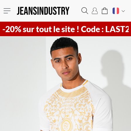
ur tout le site !
Code : LAST20 ! Vi