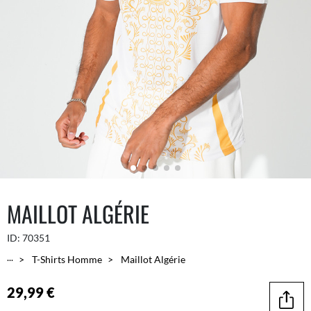
MAILLOT ALGÉRIE
ID:
70351
...
T-Shirts Homme
Maillot Algérie
29,99 €
Parta