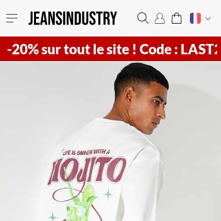
sur tout le site !
Code : LAST20 ! Vi