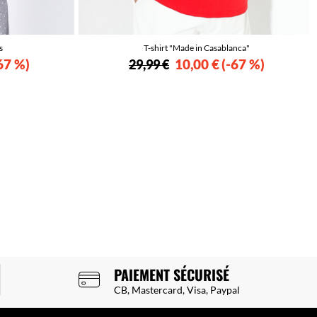
s
T-shirt "Made in Casablanca"
67 %
10,00 €
-67 %
29,99 €
PAIEMENT SÉCURISÉ
CB, Mastercard, Visa, Paypal