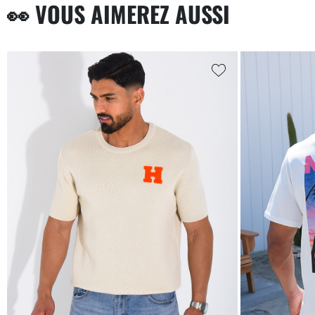
👀 VOUS AIMEREZ AUSSI