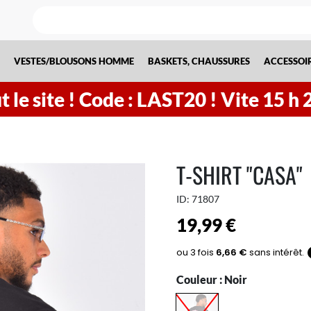
VESTES/BLOUSONS HOMME
BASKETS, CHAUSSURES
ACCESSOI
 le site !
Code : LAST20 ! Vite
15
h
T-SHIRT "CASA"
ID:
71807
19,99 €
Couleur :
Noir