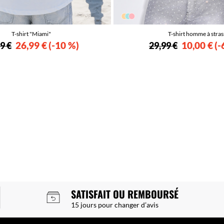
T-shirt "Miami"
T-shirt homme à stras
26,99 €
-10 %
10,00 €
-
9 €
29,99 €
SATISFAIT OU REMBOURSÉ
15 jours pour changer d’avis