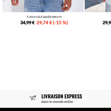
T-shirt nid d'abeille lettre H
29,74 €
-15 %
34,99 €
29,9
LIVRAISON EXPRESS
dans le monde entier