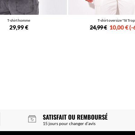
T-shirt homme
T-shirt oversize "St Tro
29,99 €
10,00 €
-
24,99 €
SATISFAIT OU REMBOURSÉ
15 jours pour changer d’avis