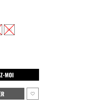
XXL
Z-MOI
ER