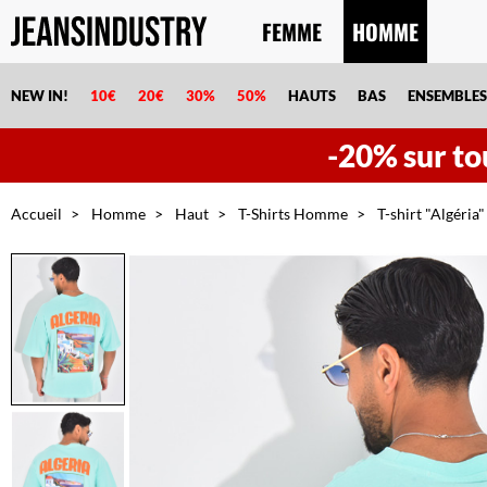
FEMME
HOMME
NEW IN!
10€
20€
30%
50%
HAUTS
BAS
ENSEMBLES
-20% sur tou
Accueil
Homme
Haut
T-Shirts Homme
T-shirt "Algéria"