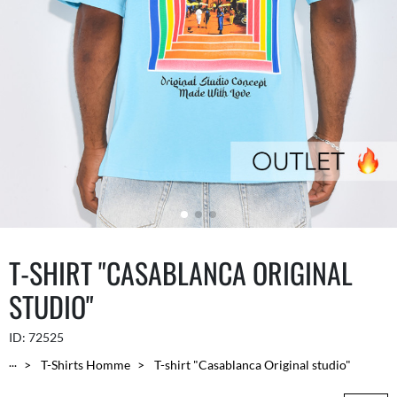
T-SHIRT "CASABLANCA ORIGINAL
STUDIO"
ID:
72525
...
T-Shirts Homme
T-shirt "Casablanca Original studio"