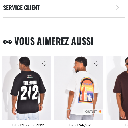
SERVICE CLIENT
👀 VOUS AIMEREZ AUSSI
T-shirt "Freedom 212"
T-shirt "Algéria"
T-