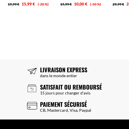
15,99 €
10,00 €
2
19,99 €
-20 %
19,99 €
-50 %
29,99 €
LIVRAISON EXPRESS
dans le monde entier
SATISFAIT OU REMBOURSÉ
15 jours pour changer d’avis
PAIEMENT SÉCURISÉ
CB, Mastercard, Visa, Paypal