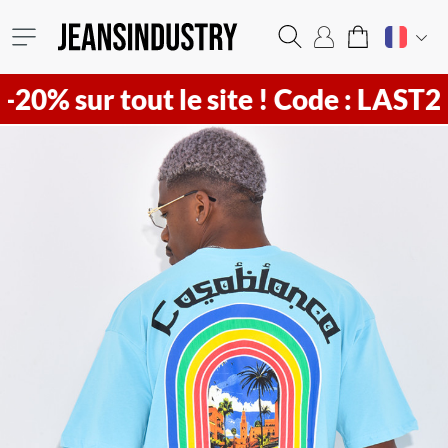
ur tout le site !
Code : LAST20 ! Vit