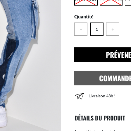
Quantité
−
+
PRÉVENE
COMMAND
Livraison 48h !
DÉTAILS DU PRODUIT