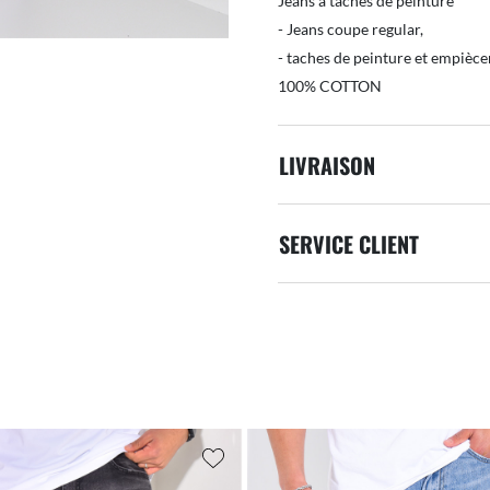
Jeans à tâches de peinture
- Jeans coupe regular,
- taches de peinture et empièc
100% COTTON
LIVRAISON
SERVICE CLIENT