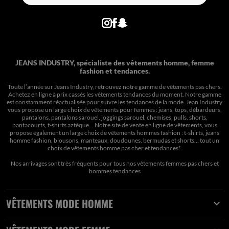
JEANS INDUSTRY, spécialiste des vêtements homme, femme
fashion et tendances.
Toute l’année sur Jeans Industry, retrouvez notre gamme de vêtements pas chers.
Achetez en ligne à prix cassés les vêtements tendances du moment. Notre gamme
est constamment réactualisée pour suivre les tendances de la mode. Jean Industry
vous propose un large choix de vêtements pour femmes : jeans, tops, débardeurs,
pantalons, pantalons sarouel, joggings sarouel, chemises, pulls, shorts,
pantacourts, t-shirts aztèque... Notre site de vente en ligne de vêtements, vous
propose également un large choix de vêtements hommes fashion : t-shirts, jeans
homme fashion, blousons, manteaux, doudounes, bermudas et shorts… tout un
choix de
vêtements homme pas cher et tendances*
.
Nos arrivages sont très fréquents pour tous nos
vêtements femmes pas chers
et
hommes tendances
VÊTEMENTS MODE HOMME
