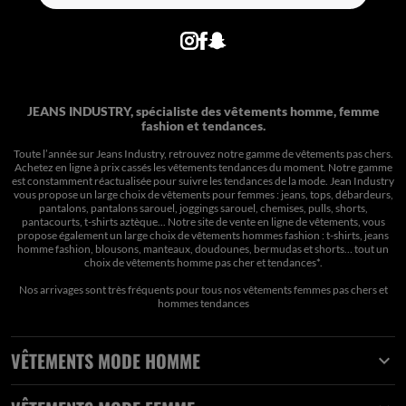
JEANS INDUSTRY, spécialiste des vêtements homme, femme
fashion et tendances.
Toute l’année sur Jeans Industry, retrouvez notre gamme de vêtements pas chers.
Achetez en ligne à prix cassés les vêtements tendances du moment. Notre gamme
est constamment réactualisée pour suivre les tendances de la mode. Jean Industry
vous propose un large choix de vêtements pour femmes : jeans, tops, débardeurs,
pantalons, pantalons sarouel, joggings sarouel, chemises, pulls, shorts,
pantacourts, t-shirts aztèque... Notre site de vente en ligne de vêtements, vous
propose également un large choix de vêtements hommes fashion : t-shirts, jeans
homme fashion, blousons, manteaux, doudounes, bermudas et shorts… tout un
choix de
vêtements homme pas cher et tendances*
.
Nos arrivages sont très fréquents pour tous nos
vêtements femmes pas chers
et
hommes tendances
VÊTEMENTS MODE HOMME
