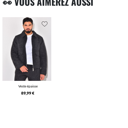
👀 VOUS AIMEREZ AUSSI
Veste épaisse
89,99 €