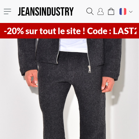
sur tout le site !
Code : LAST20 ! Vi