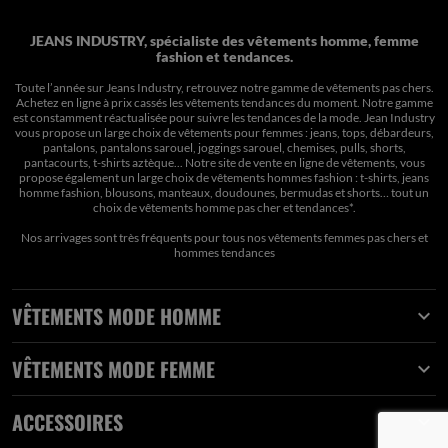
JEANS INDUSTRY, spécialiste des vêtements homme, femme
fashion et tendances.
Toute l’année sur Jeans Industry, retrouvez notre gamme de vêtements pas chers.
Achetez en ligne à prix cassés les vêtements tendances du moment. Notre gamme
est constamment réactualisée pour suivre les tendances de la mode. Jean Industry
vous propose un large choix de vêtements pour femmes : jeans, tops, débardeurs,
pantalons, pantalons sarouel, joggings sarouel, chemises, pulls, shorts,
pantacourts, t-shirts aztèque... Notre site de vente en ligne de vêtements, vous
propose également un large choix de vêtements hommes fashion : t-shirts, jeans
homme fashion, blousons, manteaux, doudounes, bermudas et shorts… tout un
choix de
vêtements homme pas cher et tendances*
.
Nos arrivages sont très fréquents pour tous nos
vêtements femmes pas chers
et
hommes tendances
VÊTEMENTS MODE HOMME

VÊTEMENTS MODE FEMME

ACCESSOIRES
