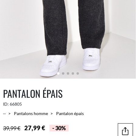
PANTALON ÉPAIS
ID:
66805
...
Pantalons homme
Pantalon épais
27,99 €
39,99 €
- 30%
Parta