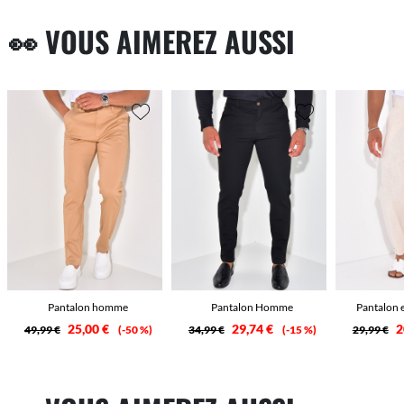
👀 VOUS AIMEREZ AUSSI
Pantalon homme
Pantalon Homme
Pantalon e
25,00 €
29,74 €
2
49,99 €
-50 %
34,99 €
-15 %
29,99 €