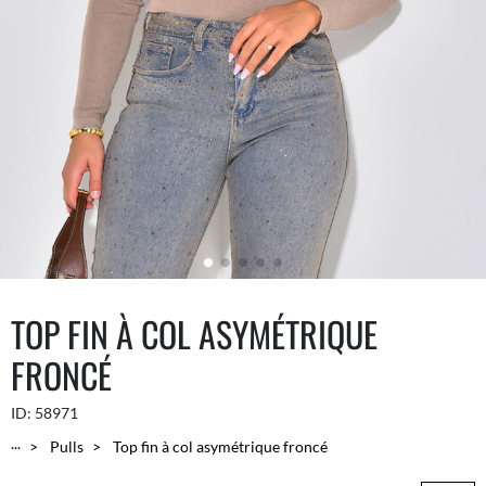
TOP FIN À COL ASYMÉTRIQUE
FRONCÉ
ID:
58971
...
Pulls
Top fin à col asymétrique froncé