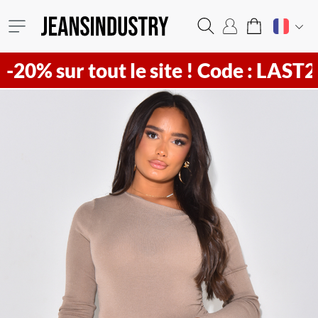
r tout le site !
Code : LAST20 ! Vit