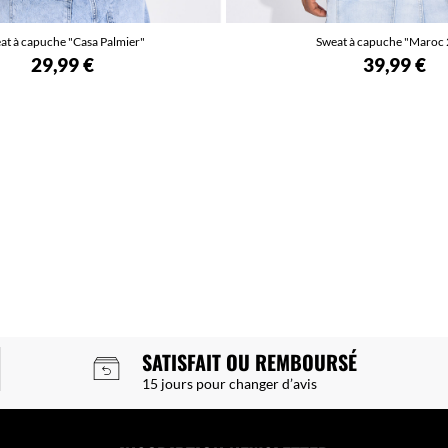
at à capuche "Casa Palmier"
Sweat à capuche "Maroc
29,99 €
39,99 €
SATISFAIT OU REMBOURSÉ
15 jours pour changer d’avis