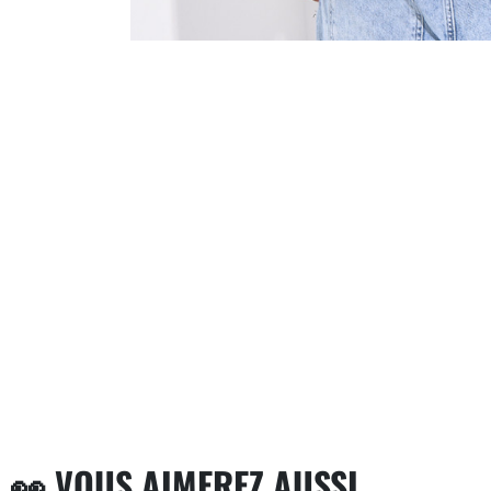
👀 VOUS AIMEREZ AUSSI