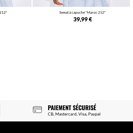
 212"
Sweat à capuche "Maroc 212"
39,99 €
PAIEMENT SÉCURISÉ
CB, Mastercard, Visa, Paypal