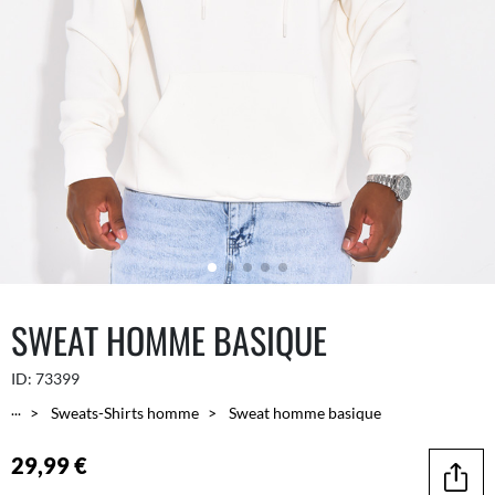
SWEAT HOMME BASIQUE
ID:
73399
...
Sweats-Shirts homme
Sweat homme basique
29,99 €
Parta