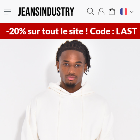
sur tout le site !
Code : LAST20 ! Vi